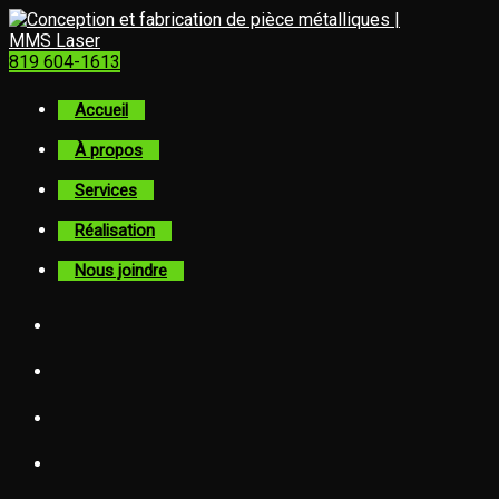
819 604-1613
Accueil
À propos
Services
Réalisation
Nous joindre