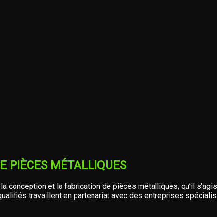
DE PIÈCES MÉTALLIQUES
a conception et la fabrication de pièces métalliques, qu’il s’ag
ualifiés travaillent en partenariat avec des entreprises spécialis