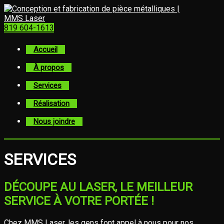
819 604-1613
Accueil
À propos
Services
Réalisation
Nous joindre
SERVICES
DÉCOUPE AU LASER, LE MEILLEUR
SERVICE À VOTRE PORTÉE !
Chez MMS Laser, les gens font appel à nous pour nos